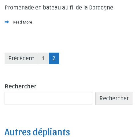
Promenade en bateau au fil de la Dordogne
Read More
Pagination
Précédent
1
2
des
publications
Rechercher
Rechercher
Autres dépliants