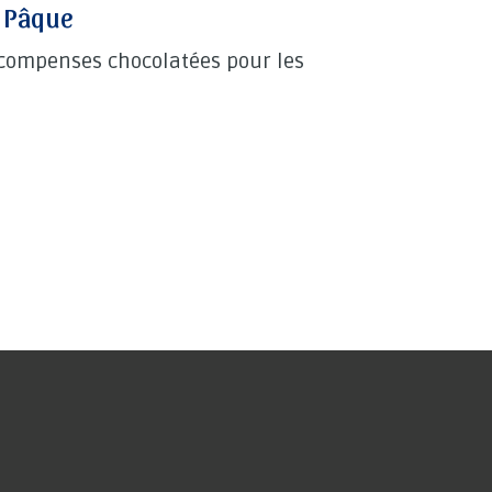
e Pâque
récompenses chocolatées pour les