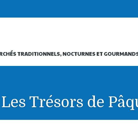
RCHÉS TRADITIONNELS, NOCTURNES ET GOURMAND
 Les Trésors de Pâq
 de Pâques