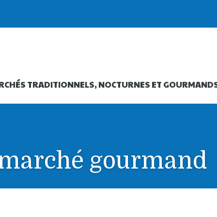
RCHÉS TRADITIONNELS, NOCTURNES ET GOURMAND
h marché gourmand
ourmand