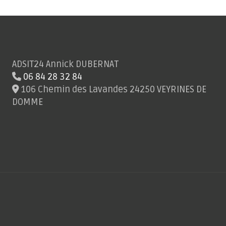
ADSIT24 Annick DUBERNAT
06 84 28 32 84
106 Chemin des Lavandes 24250 VEYRINES DE
DOMME