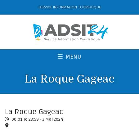
SERVICE INFORMATION TOURISTIQUE
MENU
La Roque Gageac
La Roque Gageac
00:01 To 23:59 -
3 Mai 2024