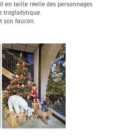
l en taille réelle des personnages
e troglodytique.
t son faucon.