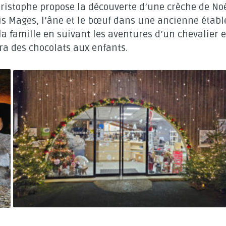
hristophe propose la découverte d’une crèche de Noë
Rois Mages, l’âne et le bœuf dans une ancienne établ
la famille en suivant les aventures d’un chevalier e
ra des chocolats aux enfants.