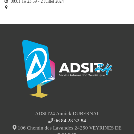
00:01 To 23:59 -
2 Juillet 2024
ADSIT24 Annick DUBERNAT
06 84 28 32 84
106 Chemin des Lavandes 24250 VEYRINES DE