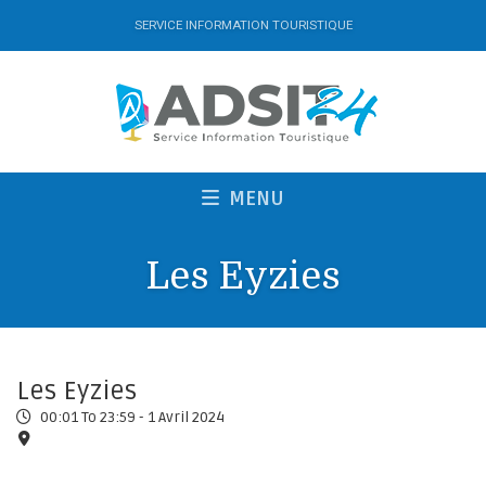
SERVICE INFORMATION TOURISTIQUE
MENU
Les Eyzies
Les Eyzies
00:01 To 23:59 -
1 Avril 2024